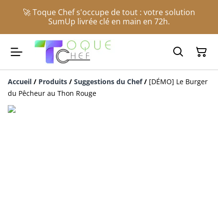
🚀 Toque Chef s'occupe de tout : votre solution
SumUp livrée clé en main en 72h.
Accueil
/
Produits
/
Suggestions du Chef
/
[DÉMO] Le Burger
du Pêcheur au Thon Rouge