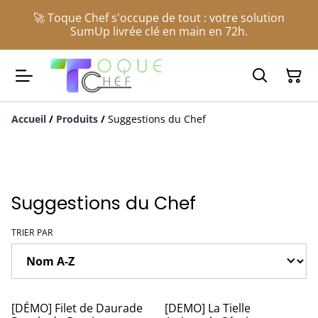
🚀 Toque Chef s'occupe de tout : votre solution
SumUp livrée clé en main en 72h.
Accueil
/
Produits
/
Suggestions du Chef
Suggestions du Chef
TRIER PAR
[DÉMO] Filet de Daurade
[DEMO] La Tielle