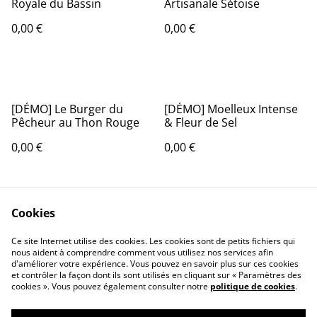
Royale du Bassin
Artisanale Sétoise
0,00 €
0,00 €
[DÉMO] Le Burger du
[DÉMO] Moelleux Intense
Pêcheur au Thon Rouge
& Fleur de Sel
0,00 €
0,00 €
Cookies
Ce site Internet utilise des cookies. Les cookies sont de petits fichiers qui
nous aident à comprendre comment vous utilisez nos services afin
Contactez-nous
Conditions
d'améliorer votre expérience. Vous pouvez en savoir plus sur ces cookies
Politique de
Politique de cookies
et contrôler la façon dont ils sont utilisés en cliquant sur « Paramètres des
cookies ». Vous pouvez également consulter notre
politique de cookies
.
confidentialité